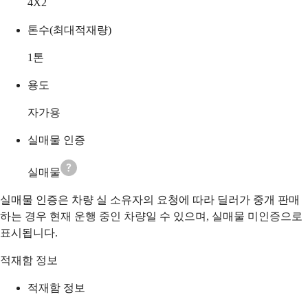
4X2
톤수(최대적재량)
1
톤
용도
자가용
실매물 인증
실매물
실매물 인증은 차량 실 소유자의 요청에 따라 딜러가 중개 판매
하는 경우 현재 운행 중인 차량일 수 있으며, 실매물 미인증으로
표시됩니다.
적재함 정보
적재함 정보