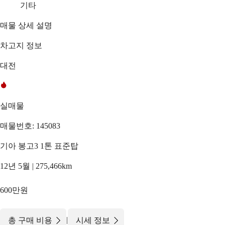
기타
매물 상세 설명
차고지 정보
대전
실매물
매물번호: 145083
기아 봉고3 1톤 표준탑
12년 5월 | 275,466km
600만원
|
총 구매 비용
시세 정보