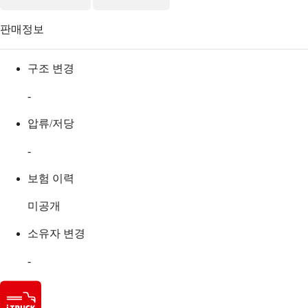
판매정보
구조 변경
-
압류/저당
-
보험 이력
미공개
소유자 변경
-