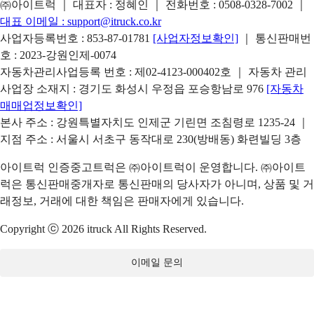
㈜아이트럭 ｜ 대표자 : 정혜인 ｜ 전화번호 :
0508-0328-7002
｜
대표 이메일 :
support@itruck.co.kr
사업자등록번호 : 853-87-01781
[사업자정보확인]
｜ 통신판매번
호 : 2023-강원인제-0074
자동차관리사업등록 번호 : 제02-4123-000402호 ｜ 자동차 관리
사업장 소재지 : 경기도 화성시 우정읍 포승항남로 976
[자동차
매매업정보확인]
본사 주소 : 강원특별자치도 인제군 기린면 조침령로 1235-24 ｜
지점 주소 : 서울시 서초구 동작대로 230(방배동) 화련빌딩 3층
아이트럭 인증중고트럭은 ㈜아이트럭이 운영합니다. ㈜아이트
럭은 통신판매중개자로 통신판매의 당사자가 아니며, 상품 및 거
래정보, 거래에 대한 책임은 판매자에게 있습니다.
Copyright ⓒ 2026 itruck All Rights Reserved.
이메일 문의