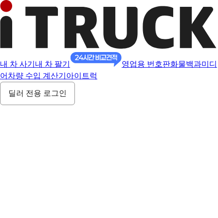
내 차 사기
내 차 팔기
영업용 번호판
화물백과
미디
어
차량 수입 계산기
아이트럭
딜러 전용 로그인