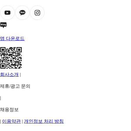
앱 다운로드
회사소개
|
제휴/광고 문의
|
채용정보
|
이용약관
|
개인정보 처리 방침