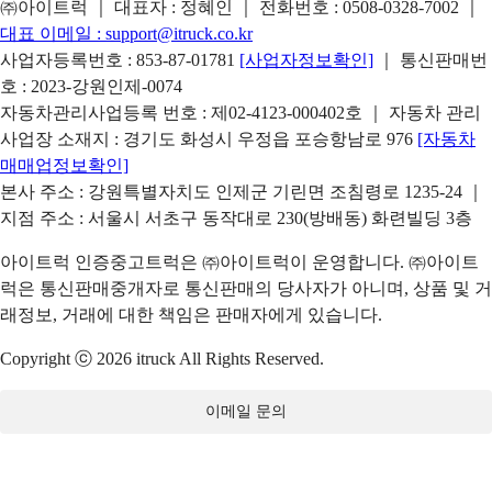
㈜아이트럭 ｜ 대표자 : 정혜인 ｜ 전화번호 :
0508-0328-7002
｜
대표 이메일 :
support@itruck.co.kr
사업자등록번호 : 853-87-01781
[사업자정보확인]
｜ 통신판매번
호 : 2023-강원인제-0074
자동차관리사업등록 번호 : 제02-4123-000402호 ｜ 자동차 관리
사업장 소재지 : 경기도 화성시 우정읍 포승항남로 976
[자동차
매매업정보확인]
본사 주소 : 강원특별자치도 인제군 기린면 조침령로 1235-24 ｜
지점 주소 : 서울시 서초구 동작대로 230(방배동) 화련빌딩 3층
아이트럭 인증중고트럭은 ㈜아이트럭이 운영합니다. ㈜아이트
럭은 통신판매중개자로 통신판매의 당사자가 아니며, 상품 및 거
래정보, 거래에 대한 책임은 판매자에게 있습니다.
Copyright ⓒ 2026 itruck All Rights Reserved.
이메일 문의