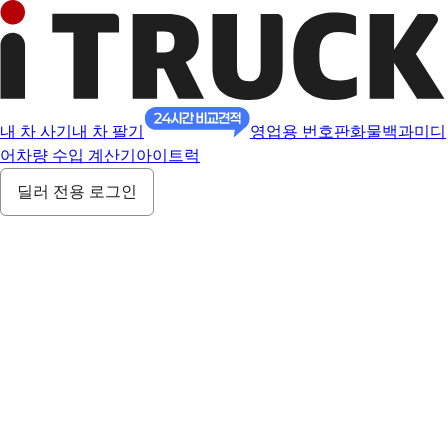
내 차 사기
내 차 팔기
영업용 번호판
화물백과
미디
어
차량 수입 계산기
아이트럭
딜러 전용 로그인