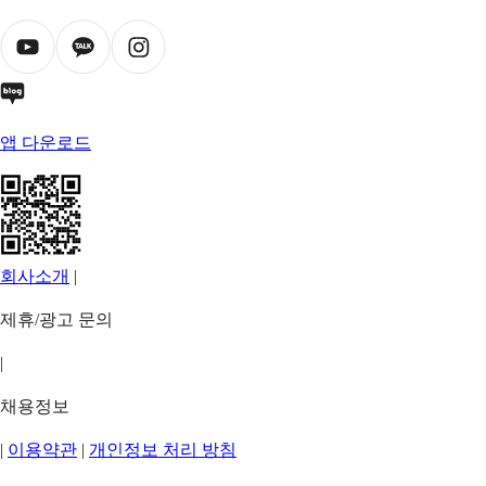
앱 다운로드
회사소개
|
제휴/광고 문의
|
채용정보
|
이용약관
|
개인정보 처리 방침