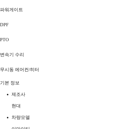
파워게이트
DPF
PTO
변속기 수리
무시동 에어컨/히터
기본 정보
제조사
현대
차량모델
이마이티