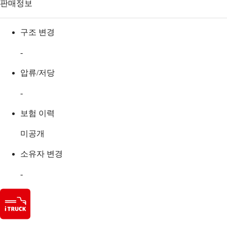
판매정보
구조 변경
-
압류/저당
-
보험 이력
미공개
소유자 변경
-