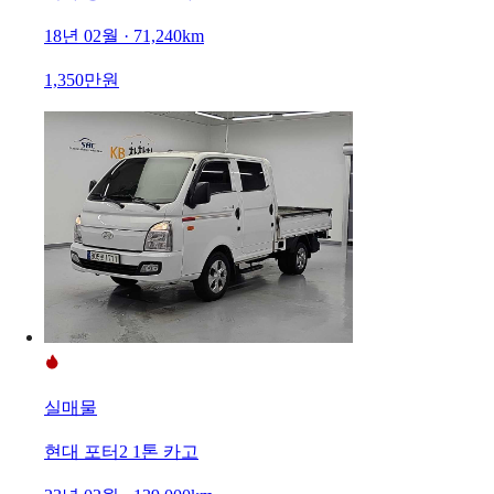
18년 02월 · 71,240km
1,350만원
실매물
현대 포터2 1톤 카고