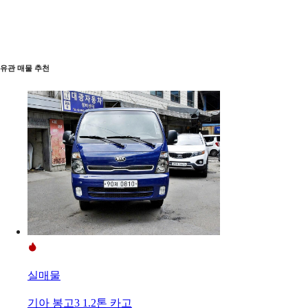
유관 매물 추천
실매물
기아 봉고3 1.2톤 카고