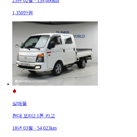
23년 02월 · 139,000km
1,350만원
실매물
현대 포터2 1톤 카고
18년 03월 · 54,023km