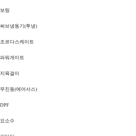
보링
써브냉동기(투냉)
조르다스케이트
파워게이트
지육걸이
무진동(에어서스)
DPF
요소수