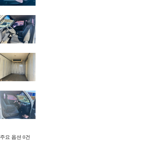
주요 옵션
0
건