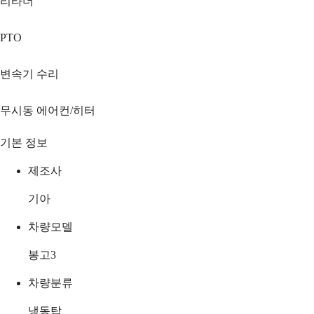
리타더
PTO
변속기 수리
무시동 에어컨/히터
기본 정보
제조사
기아
차량모델
봉고3
차량분류
냉동탑