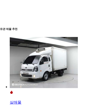
유관 매물 추천
실매물