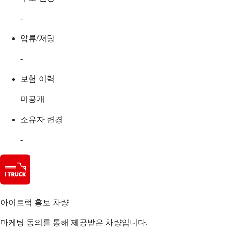
-
압류/저당
-
보험 이력
미공개
소유자 변경
-
아이트럭 홍보 차량
마케팅 동의를 통해 제공받은 차량입니다.