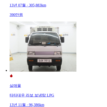
13년 07월 · 305,883km
390만원
실매물
타타대우 라보 보냉탑 LPG
13년 11월 · 96,386km