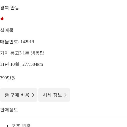
경북 안동
실매물
매물번호: 142919
기아 봉고3 1톤 냉동탑
11년 10월 | 277,584km
390만원
|
총 구매 비용
시세 정보
판매정보
구조 변경