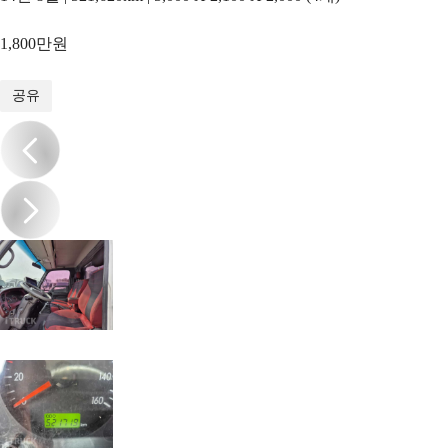
1,800만원
1
/
19
공유