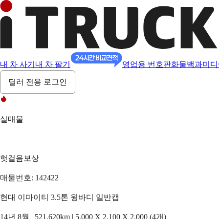
내 차 사기
내 차 팔기
영업용 번호판
화물백과
미디
딜러 전용 로그인
실매물
헛걸음보상
매물번호: 142422
현대 이마이티 3.5톤 윙바디 일반캡
14년 8월 | 521,620km | 5,000 X 2,100 X 2,000 (4개)