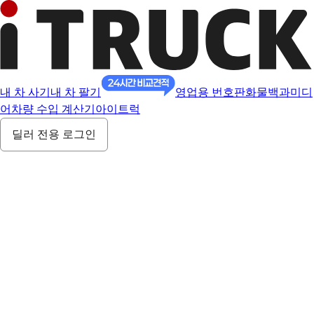
내 차 사기
내 차 팔기
영업용 번호판
화물백과
미디
어
차량 수입 계산기
아이트럭
딜러 전용 로그인