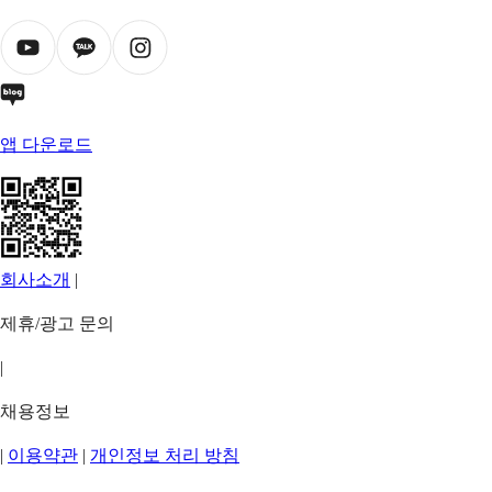
앱 다운로드
회사소개
|
제휴/광고 문의
|
채용정보
|
이용약관
|
개인정보 처리 방침