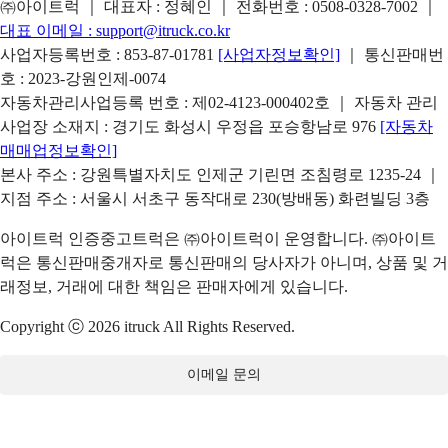
㈜아이트럭 ｜ 대표자 : 정혜인 ｜ 전화번호 :
0508-0328-7002
｜
대표 이메일 :
support@itruck.co.kr
사업자등록번호 : 853-87-01781
[사업자정보확인]
｜ 통신판매번
호 : 2023-강원인제-0074
자동차관리사업등록 번호 : 제02-4123-000402호 ｜ 자동차 관리
사업장 소재지 : 경기도 화성시 우정읍 포승항남로 976
[자동차
매매업정보확인]
본사 주소 : 강원특별자치도 인제군 기린면 조침령로 1235-24 ｜
지점 주소 : 서울시 서초구 동작대로 230(방배동) 화련빌딩 3층
아이트럭 인증중고트럭은 ㈜아이트럭이 운영합니다. ㈜아이트
럭은 통신판매중개자로 통신판매의 당사자가 아니며, 상품 및 거
래정보, 거래에 대한 책임은 판매자에게 있습니다.
Copyright ⓒ 2026 itruck All Rights Reserved.
이메일 문의