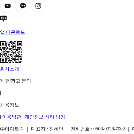
앱 다운로드
회사소개
|
제휴/광고 문의
|
채용정보
|
이용약관
|
개인정보 처리 방침
㈜아이트럭 ｜ 대표자 : 정혜인 ｜ 전화번호 :
0508-0328-7002
｜