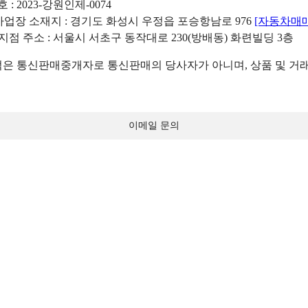
: 2023-강원인제-0074
리사업장 소재지 : 경기도 화성시 우정읍 포승항남로 976
[자동차매
 지점 주소 : 서울시 서초구 동작대로 230(방배동) 화련빌딩 3층
 통신판매중개자로 통신판매의 당사자가 아니며, 상품 및 거래
이메일 문의