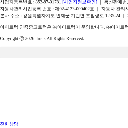
사업자등록번호 : 853-87-01781
[사업자정보확인]
｜ 통신판매번호 
자동차관리사업등록 번호 : 제02-4123-000402호 ｜ 자동차 관
본사 주소 : 강원특별자치도 인제군 기린면 조침령로 1235-24 ｜
아이트럭 인증중고트럭은 ㈜아이트럭이 운영합니다. ㈜아이트럭은
Copyright ⓒ 2026 itruck All Rights Reserved.
전화상담