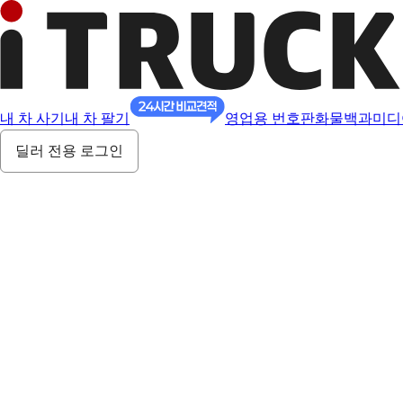
내 차 사기
내 차 팔기
영업용 번호판
화물백과
미디
딜러 전용 로그인