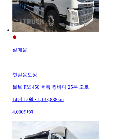
실매물
헛걸음보상
볼보 FM 450 후축 윙바디 25톤 오토
14년 12월 · 1,133,838km
4,000만원