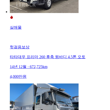
실매물
헛걸음보상
타타대우 프리마 260 후축 윙바디 4.5톤 오토
14년 12월 · 672,725km
4,000만원