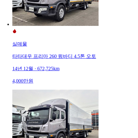
실매물
타타대우 프리마 260 윙바디 4.5톤 오토
14년 12월 · 672,725km
4,000만원