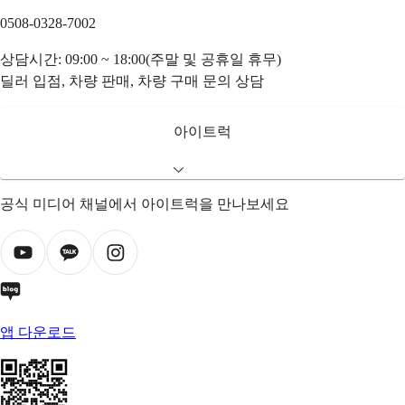
0508-0328-7002
상담시간: 09:00 ~ 18:00(주말 및 공휴일 휴무)
딜러 입점, 차량 판매, 차량 구매 문의 상담
아이트럭
공식 미디어 채널에서 아이트럭을 만나보세요
앱 다운로드