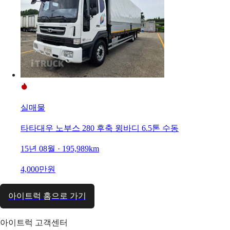
실매물
타타대우 노부스 280 후축 윙바디 6.5톤 수동
15년 08월 · 195,989km
4,000만원
아이트럭 홈으로 가기
아이트럭 고객센터