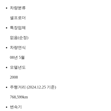
차량분류
셀프로더
특장업체
없음(순정)
차량연식
08년 5월
모델년도
2008
주행거리 (2024.12.25 기준)
768,599
km
변속기