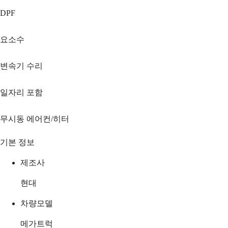
DPF
요소수
변속기 수리
일자리 포함
무시동 에어컨/히터
기본 정보
제조사
현대
차량모델
메가트럭