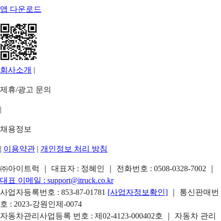
앱 다운로드
회사소개
|
제휴/광고 문의
|
채용정보
|
이용약관
|
개인정보 처리 방침
㈜아이트럭 ｜ 대표자 : 정혜인 ｜ 전화번호 :
0508-0328-7002
｜
대표 이메일 :
support@itruck.co.kr
사업자등록번호 : 853-87-01781
[사업자정보확인]
｜ 통신판매번
호 : 2023-강원인제-0074
자동차관리사업등록 번호 : 제02-4123-000402호 ｜ 자동차 관리