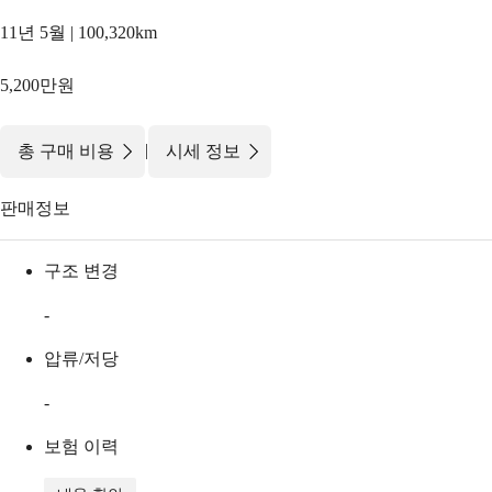
11년 5월 | 100,320km
5,200만원
|
총 구매 비용
시세 정보
판매정보
구조 변경
-
압류/저당
-
보험 이력