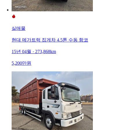
실매물
현대 메가트럭 집게차 4.5톤 수동 함코
15년 04월 · 273,868km
5,200만원