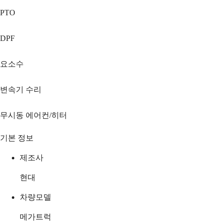
PTO
DPF
요소수
변속기 수리
무시동 에어컨/히터
기본 정보
제조사
현대
차량모델
메가트럭