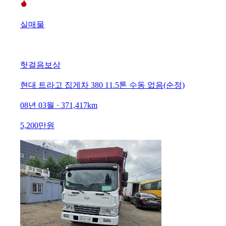
실매물
헛걸음보상
현대 트라고 집게차 380 11.5톤 수동 없음(순정)
08년 03월 · 371,417km
5,200만원