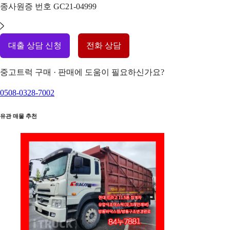
종사원증 번호
GC21-04999
대출 상담 신청
전화 상담
중고트럭 구매 · 판매에 도움이 필요하신가요?
0508-0328-7002
유관 매물 추천