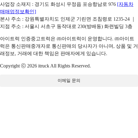
사업장 소재지 : 경기도 화성시 우정읍 포승항남로 976
[자동차
매매업정보확인]
본사 주소 : 강원특별자치도 인제군 기린면 조침령로 1235-24 ｜
지점 주소 : 서울시 서초구 동작대로 230(방배동) 화련빌딩 3층
아이트럭 인증중고트럭은 ㈜아이트럭이 운영합니다. ㈜아이트
럭은 통신판매중개자로 통신판매의 당사자가 아니며, 상품 및 거
래정보, 거래에 대한 책임은 판매자에게 있습니다.
Copyright ⓒ 2026 itruck All Rights Reserved.
이메일 문의