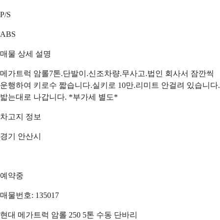
P/S
ABS
매물 상세 설명
메가트럭 암롤7톤.단발이.신조차량.무사고.법인 회사서 잠깐씩
운행하여 키로수 짧습니다.실키로 10만.리미트 안걸려 있습니다.
밟는대로 나갑니다. *부가세 별도*
차고지 정보
경기 안산시
예약중
매물번호: 135017
현대 메가트럭 암롤 250 5톤 수동 단바리