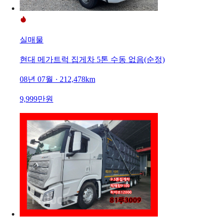
실매물
현대 메가트럭 집게차 5톤 수동 없음(순정)
08년 07월 · 212,478km
9,999만원