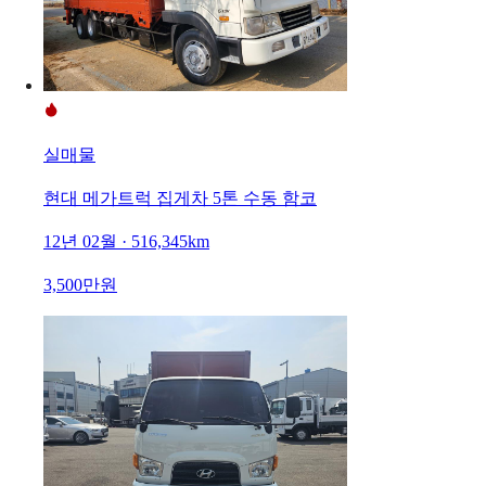
실매물
현대 메가트럭 집게차 5톤 수동 함코
12년 02월 · 516,345km
3,500만원