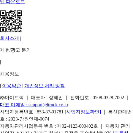
앱 다운로드
회사소개
|
제휴/광고 문의
|
채용정보
|
이용약관
|
개인정보 처리 방침
㈜아이트럭 ｜ 대표자 : 정혜인 ｜ 전화번호 :
0508-0328-7002
｜
대표 이메일 :
support@itruck.co.kr
사업자등록번호 : 853-87-01781
[사업자정보확인]
｜ 통신판매번
호 : 2023-강원인제-0074
자동차관리사업등록 번호 : 제02-4123-000402호 ｜ 자동차 관리