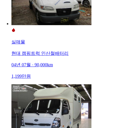
실매물
현대 캠핑트럭 인산철배터리
04년 07월 · 90,000km
1,199만원