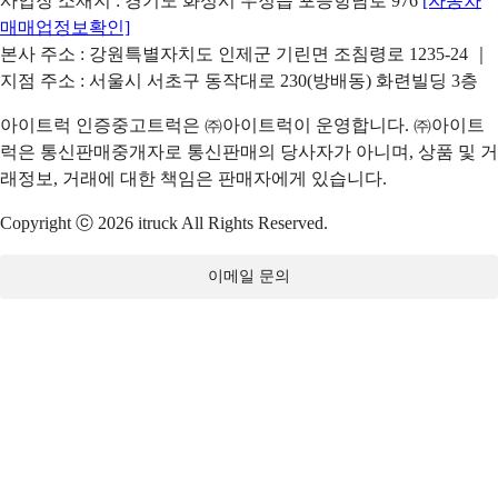
사업장 소재지 : 경기도 화성시 우정읍 포승항남로 976
[자동차
매매업정보확인]
본사 주소 : 강원특별자치도 인제군 기린면 조침령로 1235-24 ｜
지점 주소 : 서울시 서초구 동작대로 230(방배동) 화련빌딩 3층
아이트럭 인증중고트럭은 ㈜아이트럭이 운영합니다. ㈜아이트
럭은 통신판매중개자로 통신판매의 당사자가 아니며, 상품 및 거
래정보, 거래에 대한 책임은 판매자에게 있습니다.
Copyright ⓒ 2026 itruck All Rights Reserved.
이메일 문의