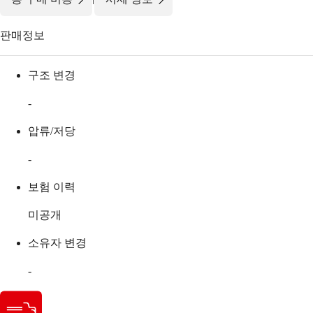
판매정보
구조 변경
-
압류/저당
-
보험 이력
미공개
소유자 변경
-