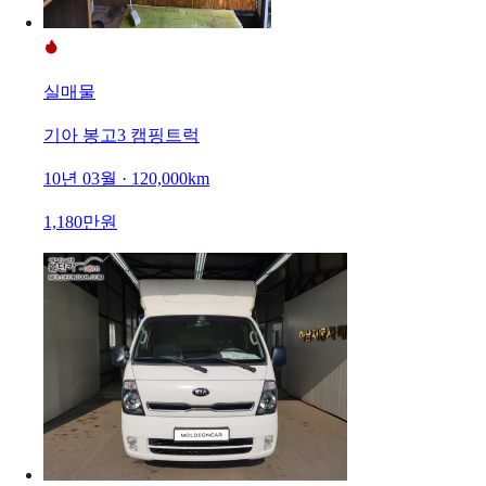
실매물
기아 봉고3 캠핑트럭
10년 03월 · 120,000km
1,180만원