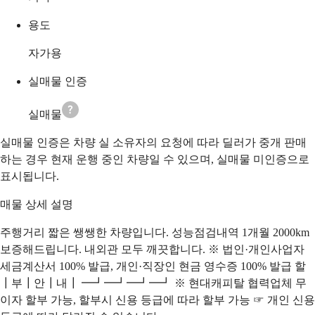
용도
자가용
실매물 인증
실매물
실매물 인증은 차량 실 소유자의 요청에 따라 딜러가 중개 판매
하는 경우 현재 운행 중인 차량일 수 있으며, 실매물 미인증으로
표시됩니다.
매물 상세 설명
주행거리 짧은 쌩쌩한 차량입니다. 성능점검내역 1개월 2000km
보증해드립니다. 내외관 모두 깨끗합니다. ※ 법인·개인사업자
세금계산서 100% 발급, 개인·직장인 현금 영수증 100% 발급 할
┃부┃안┃내┃ ━┛━┛━┛━┛ ※ 현대캐피탈 협력업체 무
이자 할부 가능, 할부시 신용 등급에 따라 할부 가능 ☞ 개인 신용