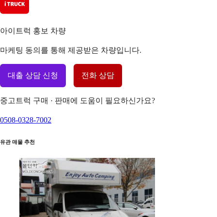
아이트럭 홍보 차량
마케팅 동의를 통해 제공받은 차량입니다.
대출 상담 신청
전화 상담
중고트럭 구매 · 판매에 도움이 필요하신가요?
0508-0328-7002
유관 매물 추천