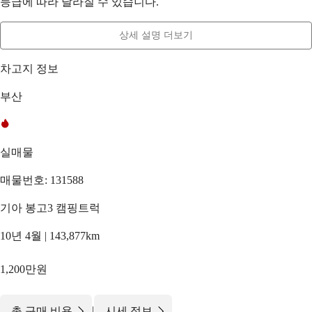
등급에 따라 달라질 수 있습니다.
상세 설명 더보기
차고지 정보
부산
실매물
매물번호: 131588
기아 봉고3 캠핑트럭
10년 4월 | 143,877km
1,200만원
|
총 구매 비용
시세 정보