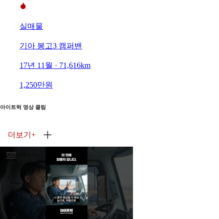
실매물
기아 봉고3 캠퍼밴
17년 11월 · 71,616km
1,250만원
아이트럭 영상 클립
더보기
+