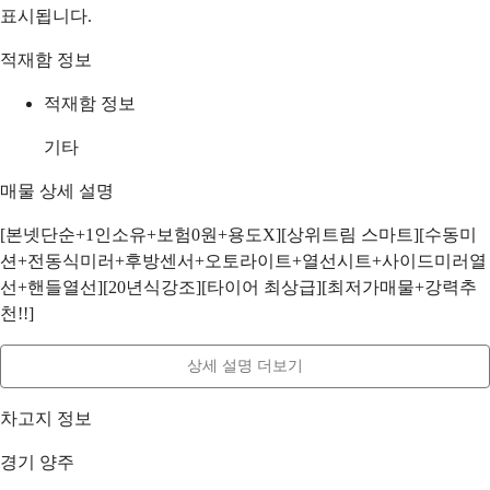
표시됩니다.
적재함 정보
적재함 정보
기타
매물 상세 설명
[본넷단순+1인소유+보험0원+용도X][상위트림 스마트][수동미
션+전동식미러+후방센서+오토라이트+열선시트+사이드미러열
선+핸들열선][20년식강조][타이어 최상급][최저가매물+강력추
천!!]
상세 설명 더보기
차고지 정보
경기 양주