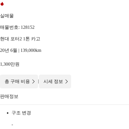
실매물
매물번호: 128152
현대 포터2 1톤 카고
20년 6월 | 139,000km
1,300만원
|
총 구매 비용
시세 정보
판매정보
구조 변경
-