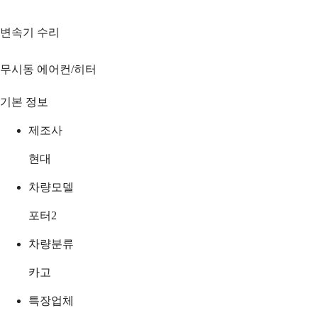
변속기 수리
무시동 에어컨/히터
기본 정보
제조사
현대
차량모델
포터2
차량분류
카고
특장업체