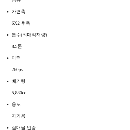
가변축
6X2 후축
톤수(최대적재량)
8.5
톤
마력
260
ps
배기량
5,880
cc
용도
자가용
실매물 인증