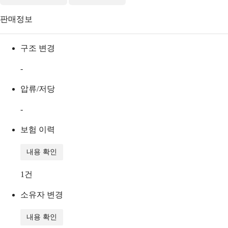
판매정보
구조 변경
-
압류/저당
-
보험 이력
내용 확인
1
건
소유자 변경
내용 확인