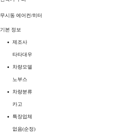
무시동 에어컨/히터
기본 정보
제조사
타타대우
차량모델
노부스
차량분류
카고
특장업체
없음(순정)