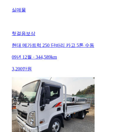
실매물
헛걸음보상
현대 메가트럭 250 단바리 카고 5톤 수동
09년 12월 · 344,589km
3,200만원