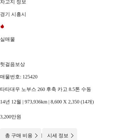
차고지 정보
경기 시흥시
실매물
헛걸음보상
매물번호: 125420
타타대우 노부스 260 후축 카고 8.5톤 수동
14년 12월 | 973,936km | 8,600 X 2,350 (14개)
3,200만원
|
총 구매 비용
시세 정보