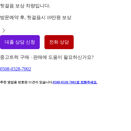
헛걸음 보상 차량입니다.
방문예약 후, 헛걸음시 10만원 보상
대출 상담 신청
전화 상담
중고트럭 구매 · 판매에 도움이 필요하신가요?
0508-0328-7002
추천 영업용 번호판
11
건이 있습니다.
0508-0328-7002
로 전화주세요.