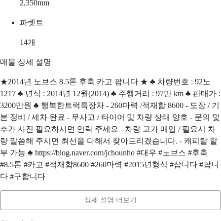
2,350
mm
파렛트
14
개
매물 상세 설명
★2014년 노브스 8.5톤 후축 카고 팝니다 ★ ♣ 차량번호 : 92노
1217 ♣ 년식 : 2014년 12월(2014) ♣ 주행거리 : 97만 km ♣ 판매가 :
3200만원 ♣ 행복한트럭특장차 - 260마력 /적재함 8600 - 도장 / 기
본 정비 / 세차 완료 - 무사고 / 타이어 및 차량 상태 양호 - 문의 및
추가 사진 필요하시면 연락 주세요 - 차량 고가 매입 / 필요시 차
량 말씀해 주시면 최선을 다해서 찾아드리겠습니다. - 캐피탈 할
부 가능 ♣ https://blog.naver.com/jchounho #대우 #노브스 #후축
#8.5톤 #카고 #적재함8600 #260마력 #2015년형식 #삽니다 #팝니
다 #구합니다
상세 설명 더보기