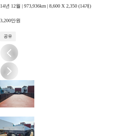
14년 12월 | 973,936km | 8,600 X 2,350 (14개)
3,200만원
1
/
9
공유