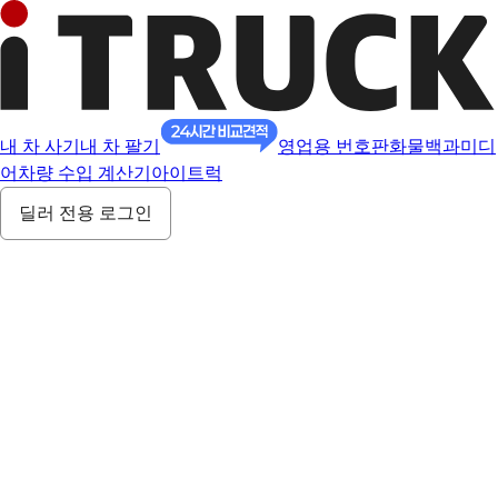
내 차 사기
내 차 팔기
영업용 번호판
화물백과
미디
어
차량 수입 계산기
아이트럭
딜러 전용 로그인