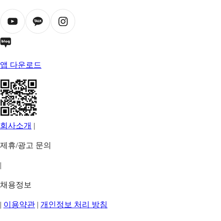
앱 다운로드
회사소개
|
제휴/광고 문의
|
채용정보
|
이용약관
|
개인정보 처리 방침