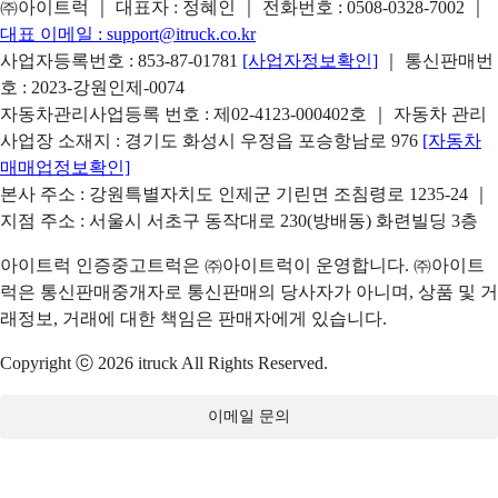
㈜아이트럭 ｜ 대표자 : 정혜인 ｜ 전화번호 :
0508-0328-7002
｜
대표 이메일 :
support@itruck.co.kr
사업자등록번호 : 853-87-01781
[사업자정보확인]
｜ 통신판매번
호 : 2023-강원인제-0074
자동차관리사업등록 번호 : 제02-4123-000402호 ｜ 자동차 관리
사업장 소재지 : 경기도 화성시 우정읍 포승항남로 976
[자동차
매매업정보확인]
본사 주소 : 강원특별자치도 인제군 기린면 조침령로 1235-24 ｜
지점 주소 : 서울시 서초구 동작대로 230(방배동) 화련빌딩 3층
아이트럭 인증중고트럭은 ㈜아이트럭이 운영합니다. ㈜아이트
럭은 통신판매중개자로 통신판매의 당사자가 아니며, 상품 및 거
래정보, 거래에 대한 책임은 판매자에게 있습니다.
Copyright ⓒ 2026 itruck All Rights Reserved.
이메일 문의