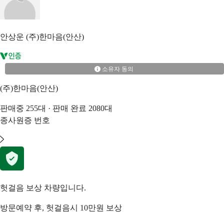
안상운
(주)한마음(안산)
소유자 동의
(주)한마음(안산)
판매중
255
대 · 판매 완료
2080
대
종사원증 번호
헛걸음 보상 차량입니다.
방문예약 후, 헛걸음시 10만원 보상