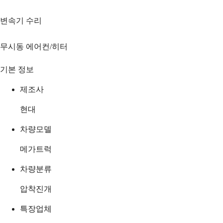
변속기 수리
무시동 에어컨/히터
기본 정보
제조사
현대
차량모델
메가트럭
차량분류
압착진개
특장업체