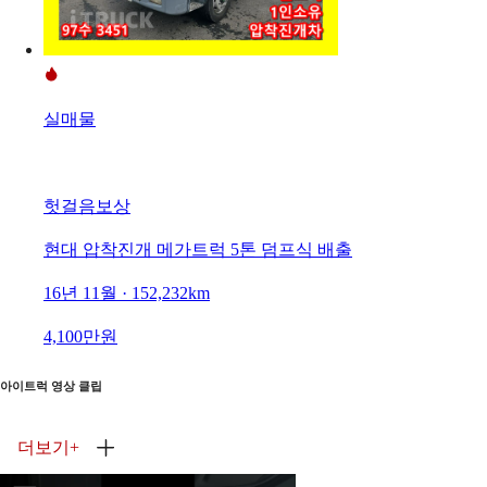
실매물
헛걸음보상
현대 압착진개 메가트럭 5톤 덤프식 배출
16년 11월 · 152,232km
4,100만원
아이트럭 영상 클립
더보기
+