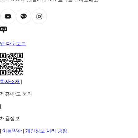
앱 다운로드
회사소개
|
제휴/광고 문의
|
채용정보
|
이용약관
|
개인정보 처리 방침