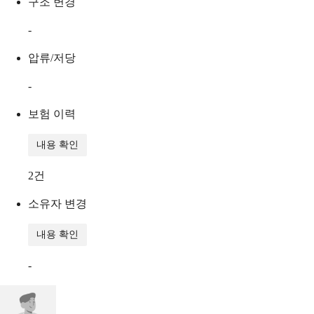
구조 변경
-
압류/저당
-
보험 이력
내용 확인
2
건
소유자 변경
내용 확인
-