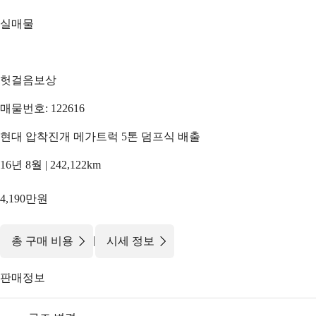
실매물
헛걸음보상
매물번호: 122616
현대 압착진개 메가트럭 5톤 덤프식 배출
16년 8월 | 242,122km
4,190만원
|
총 구매 비용
시세 정보
판매정보