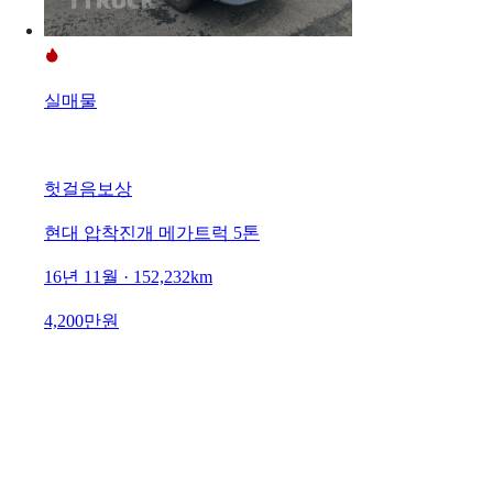
실매물
헛걸음보상
현대 압착진개 메가트럭 5톤
16년 11월 · 152,232km
4,200만원