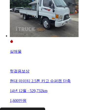
실매물
헛걸음보상
현대 마이티 2.5톤 카고 슈퍼캡 단축
14년 12월 · 529,732km
1,600만원