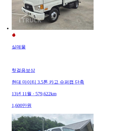
실매물
헛걸음보상
현대 마이티 3.5톤 카고 슈퍼캡 단축
13년 11월 · 579,622km
1,600만원