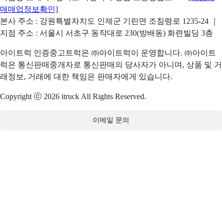
매매업정보확인]
본사 주소 : 강원특별자치도 인제군 기린면 조침령로 1235-24 ｜
지점 주소 : 서울시 서초구 동작대로 230(방배동) 화련빌딩 3층
아이트럭 인증중고트럭은 ㈜아이트럭이 운영합니다. ㈜아이트
럭은 통신판매중개자로 통신판매의 당사자가 아니며, 상품 및 거
래정보, 거래에 대한 책임은 판매자에게 있습니다.
Copyright ⓒ 2026 itruck All Rights Reserved.
이메일 문의