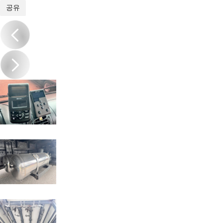
1
/
20
공유