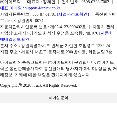
㈜아이트럭 ｜ 대표자 : 정혜인 ｜ 전화번호 :
0508-0328-7002
｜
대표 이메일 :
support@itruck.co.kr
사업자등록번호 : 853-87-01781
[사업자정보확인]
｜ 통신판매번
호 : 2023-강원인제-0074
자동차관리사업등록 번호 : 제02-4123-000402호 ｜ 자동차 관리
사업장 소재지 : 경기도 화성시 우정읍 포승항남로 976
[자동차
매매업정보확인]
본사 주소 : 강원특별자치도 인제군 기린면 조침령로 1235-24 ｜
지점 주소 : 서울시 서초구 동작대로 230(방배동) 화련빌딩 3층
아이트럭 인증중고트럭은 ㈜아이트럭이 운영합니다. ㈜아이트
럭은 통신판매중개자로 통신판매의 당사자가 아니며, 상품 및 거
래정보, 거래에 대한 책임은 판매자에게 있습니다.
Copyright ⓒ 2026 itruck All Rights Reserved.
이메일 문의