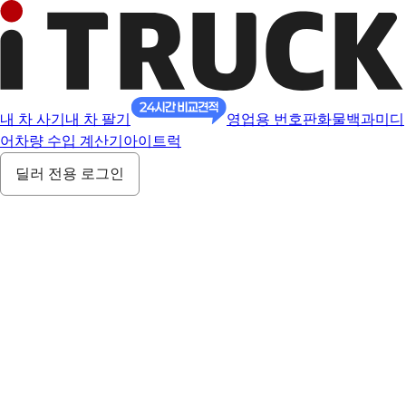
내 차 사기
내 차 팔기
영업용 번호판
화물백과
미디
어
차량 수입 계산기
아이트럭
딜러 전용 로그인