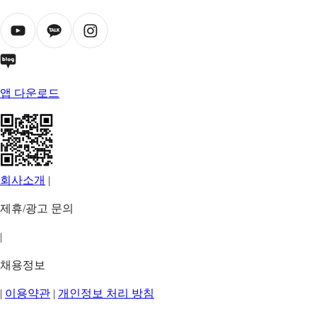
앱 다운로드
회사소개
|
제휴/광고 문의
|
채용정보
|
이용약관
|
개인정보 처리 방침