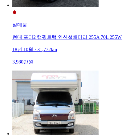
실매물
현대 포터2 캠핑트럭 인산철배터리 255A 70L 255W
18년 10월 · 31,772km
3,980만원