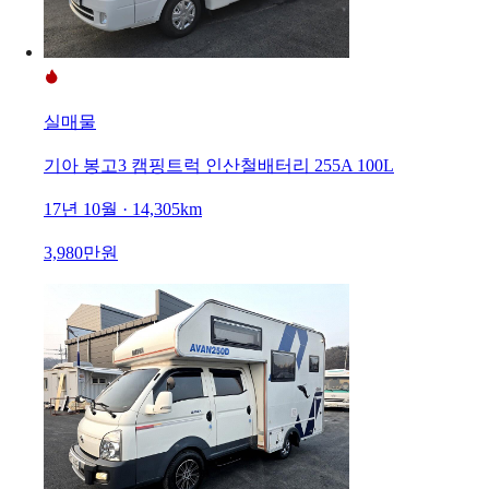
실매물
기아 봉고3 캠핑트럭 인산철배터리 255A 100L
17년 10월 · 14,305km
3,980만원