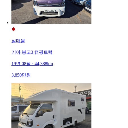
실매물
기아 봉고3 캠핑트럭
19년 08월 · 44,388km
3,850만원