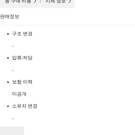
|
총 구매 비용
시세 정보
판매정보
구조 변경
-
압류/저당
-
보험 이력
미공개
소유자 변경
-