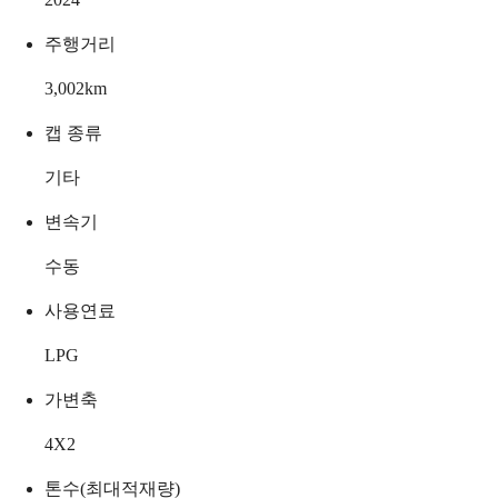
주행거리
3,002
km
캡 종류
기타
변속기
수동
사용연료
LPG
가변축
4X2
톤수(최대적재량)