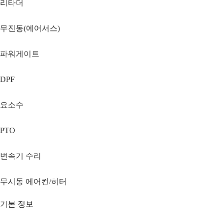
리타더
무진동(에어서스)
파워게이트
DPF
요소수
PTO
변속기 수리
무시동 에어컨/히터
기본 정보