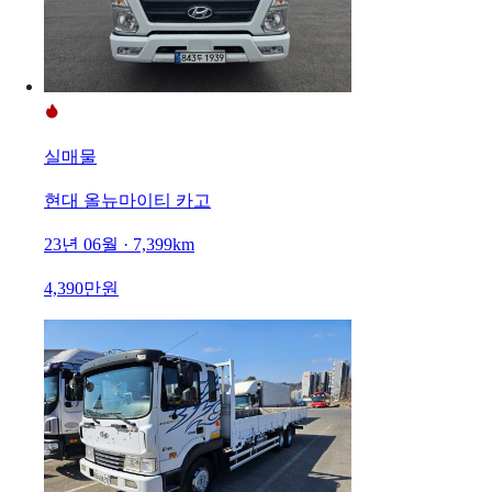
실매물
현대 올뉴마이티 카고
23년 06월 · 7,399km
4,390만원