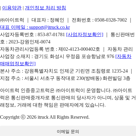
|
이용약관
|
개인정보 처리 방침
㈜아이트럭 ｜ 대표자 : 정혜인 ｜ 전화번호 :
0508-0328-7002
｜
대표 이메일 :
support@itruck.co.kr
사업자등록번호 : 853-87-01781
[사업자정보확인]
｜ 통신판매번
호 : 2023-강원인제-0074
자동차관리사업등록 번호 : 제02-4123-000402호 ｜ 자동차 관리
사업장 소재지 : 경기도 화성시 우정읍 포승항남로 976
[자동차
매매업정보확인]
본사 주소 : 강원특별자치도 인제군 기린면 조침령로 1235-24 ｜
지점 주소 : 서울시 서초구 동작대로 230(방배동) 화련빌딩 3층
아이트럭 인증중고트럭은 ㈜아이트럭이 운영합니다. ㈜아이트
럭은 통신판매중개자로 통신판매의 당사자가 아니며, 상품 및 거
래정보, 거래에 대한 책임은 판매자에게 있습니다.
Copyright ⓒ 2026 itruck All Rights Reserved.
이메일 문의