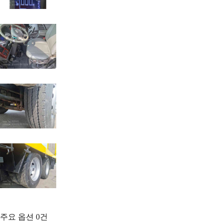
주요 옵션
0
건