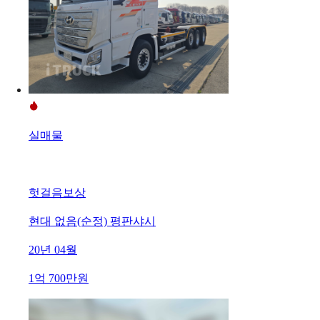
실매물
헛걸음보상
현대 없음(순정) 평판샤시
20년 04월
1억 700만원