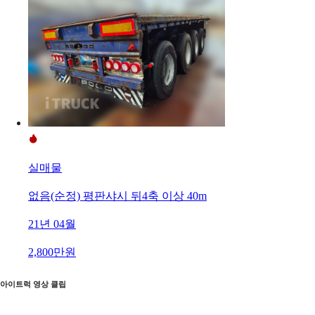
실매물
없음(순정) 평판샤시 뒤4축 이상 40m
21년 04월
2,800만원
아이트럭 영상 클립