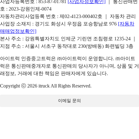
사업자등록번호 : 853-87-01781
[사업자정보확인]
｜ 통신판매번
호 : 2023-강원인제-0074
자동차관리사업등록 번호 : 제02-4123-000402호 ｜ 자동차 관리
사업장 소재지 : 경기도 화성시 우정읍 포승항남로 976
[자동차
매매업정보확인]
본사 주소 : 강원특별자치도 인제군 기린면 조침령로 1235-24 ｜
지점 주소 : 서울시 서초구 동작대로 230(방배동) 화련빌딩 3층
아이트럭 인증중고트럭은 ㈜아이트럭이 운영합니다. ㈜아이트
럭은 통신판매중개자로 통신판매의 당사자가 아니며, 상품 및 거
래정보, 거래에 대한 책임은 판매자에게 있습니다.
Copyright ⓒ 2026 itruck All Rights Reserved.
이메일 문의