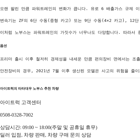
오랜 팔린 만큼 파워트레인의 변화가 큽니다. 유로 6 배출가스 규제 이전만
변속기는 ZF의 6단 수동(중형 카고) 또는 9단 수동(4×2 카고), 1
이처럼 노부스는 파워트레인의 가짓수가 너무나도 다양합니다. 따라서 
옵션
프리마 출시 이후 철저히 경제성을 내세운 만큼 편의장비 면에서는 조촐
안전장비의 경우, 2021년 7월 이후 생산된 모델은 사고의 위험을 줄
아이트럭의
타타대우 노부스
추천 차량
아이트럭 고객센터
0508-0328-7002
상담시간: 09:00 ~ 18:00(주말 및 공휴일 휴무)
딜러 입점, 차량 판매, 차량 구매 문의 상담