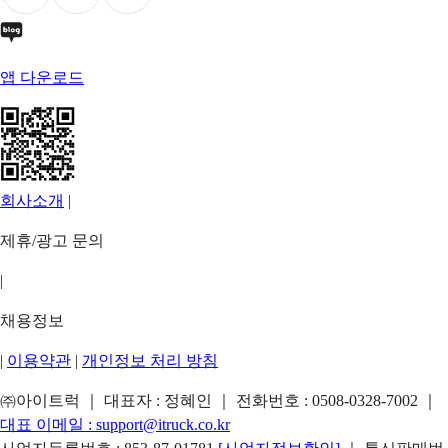
앱 다운로드
회사소개
|
제휴/광고 문의
|
채용정보
|
이용약관
|
개인정보 처리 방침
㈜아이트럭 ｜ 대표자 : 정혜인 ｜ 전화번호 :
0508-0328-7002
｜
대표 이메일 :
support@itruck.co.kr