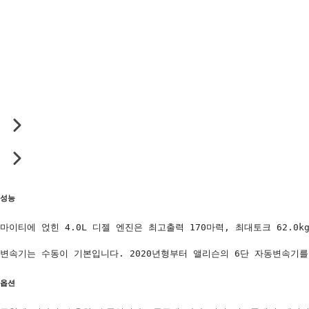
성능
마이티에 얹힌 4.0L 디젤 엔진은 최고출력 170마력, 최대토크 62.
변속기는 수동이 기본입니다. 2020년형부터 앨리슨의 6단 자동변속기
옵션