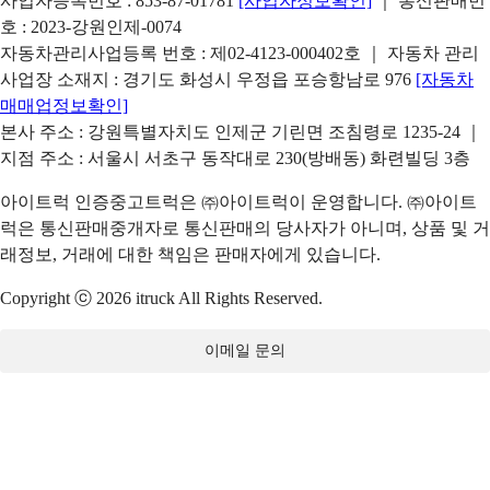
사업자등록번호 : 853-87-01781
[사업자정보확인]
｜ 통신판매번
호 : 2023-강원인제-0074
자동차관리사업등록 번호 : 제02-4123-000402호 ｜ 자동차 관리
사업장 소재지 : 경기도 화성시 우정읍 포승항남로 976
[자동차
매매업정보확인]
본사 주소 : 강원특별자치도 인제군 기린면 조침령로 1235-24 ｜
지점 주소 : 서울시 서초구 동작대로 230(방배동) 화련빌딩 3층
아이트럭 인증중고트럭은 ㈜아이트럭이 운영합니다. ㈜아이트
럭은 통신판매중개자로 통신판매의 당사자가 아니며, 상품 및 거
래정보, 거래에 대한 책임은 판매자에게 있습니다.
Copyright ⓒ 2026 itruck All Rights Reserved.
이메일 문의