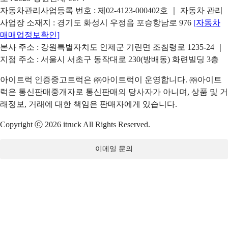
자동차관리사업등록 번호 : 제02-4123-000402호 ｜ 자동차 관리
사업장 소재지 : 경기도 화성시 우정읍 포승항남로 976
[자동차
매매업정보확인]
본사 주소 : 강원특별자치도 인제군 기린면 조침령로 1235-24 ｜
지점 주소 : 서울시 서초구 동작대로 230(방배동) 화련빌딩 3층
아이트럭 인증중고트럭은 ㈜아이트럭이 운영합니다. ㈜아이트
럭은 통신판매중개자로 통신판매의 당사자가 아니며, 상품 및 거
래정보, 거래에 대한 책임은 판매자에게 있습니다.
Copyright ⓒ 2026 itruck All Rights Reserved.
이메일 문의