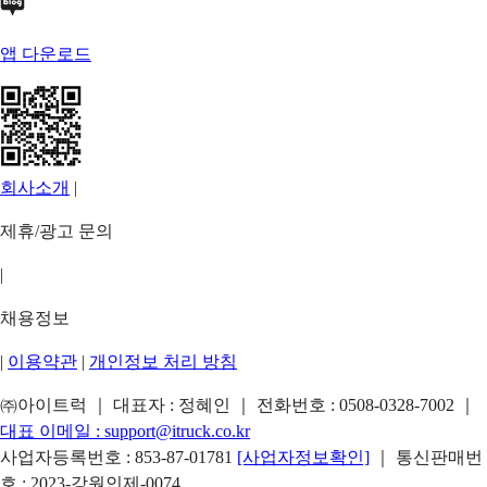
앱 다운로드
회사소개
|
제휴/광고 문의
|
채용정보
|
이용약관
|
개인정보 처리 방침
㈜아이트럭 ｜ 대표자 : 정혜인 ｜ 전화번호 :
0508-0328-7002
｜
대표 이메일 :
support@itruck.co.kr
사업자등록번호 : 853-87-01781
[사업자정보확인]
｜ 통신판매번
호 : 2023-강원인제-0074